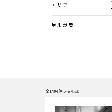
エリア
雇用形態
全1494件
1〜15件表示中