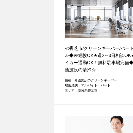
≪香芝市/クリーンキーパー/パー
≫◆未経験OK
★
週2～3日相談OK
イカー通勤OK！無料駐車場完備
護施設の清掃☆
職種：介護施設のクリーンキーパー
雇用形態：アルバイト・パート
エリア：奈良県香芝市