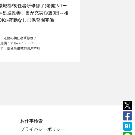
磯城郡/初任者研修修了(老健)/パー
≫処遇改善手当が充実◎週3日～相
OK◎夜勤なし◎保育園完備
種：老健の初任者研修修了
用形態：アルバイト・パート
リア：奈良県磯城郡田原本町
お仕事検索
プライバシーポリシー