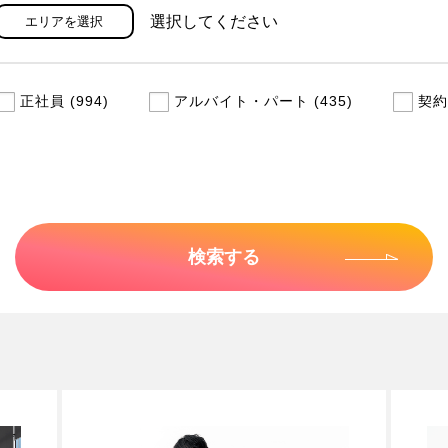
選択してください
エリアを選択
正社員 (994)
アルバイト・パート (435)
契約