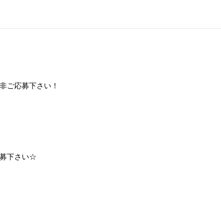
非ご応募下さい！
募下さい☆