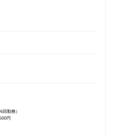
4～6回勤務）
00円