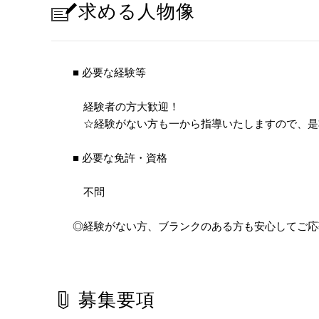
求める人物像
■ 必要な経験等
経験者の方大歓迎！
☆経験がない方も一から指導いたしますので、是
■ 必要な免許・資格
不問
◎経験がない方、ブランクのある方も安心してご応
募集要項