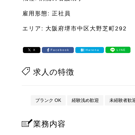
雇用形態: 正社員
エリア: 大阪府堺市中区大野芝町292
X
Facebook
Hatena
LINE
求人の特徴
ブランク OK
経験浅め歓迎
未経験者歓
業務内容