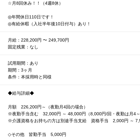
☆月8回休み！！（4週8休）
◎年間休日110日です！
◎有給休暇（入社半年後10日付与）あり！
月給：228,200円 〜 249,700円
固定残業：なし
試用期間：あり
期間：3ヶ月
条件：本採用時と同様
◆給与詳細◆
月額 226,200円～（夜勤月4回の場合）
※夜勤手当含む 32,000円 ～ 48,000円（8,000円/回・夜勤は月
※介護資格をお持ちの方は別途手当支給 資格手当 2,000円 ～ 7,5
◇その他 皆勤手当 5,000円