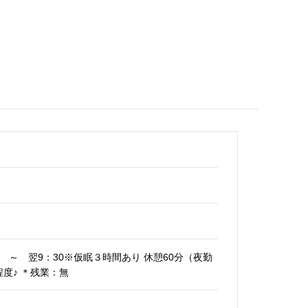
：30 ～ 翌9：30※仮眠３時間あり 休憩60分（夜勤
程度
♪
＊残業：無