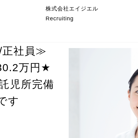
株式会社エイジエル
Recruiting
/正社員≫
★
0.2万円
間託児所完備
です