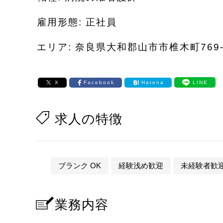
雇用形態: 正社員
エリア: 奈良県大和郡山市市椎木町769-
X
Facebook
Hatena
LINE
求人の特徴
ブランク OK
経験浅め歓迎
未経験者歓
業務内容