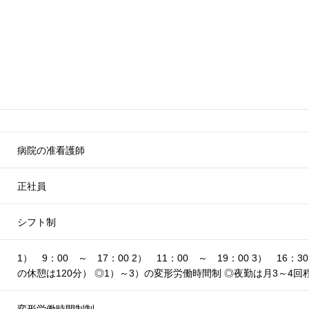
病院の准看護師
正社員
シフト制
1） 9：00 ～ 17：00 2） 11：00 ～ 19：00 3） 16
の休憩は120分） ◎1）～3）の変形労働時間制 ◎夜勤は月3～4回