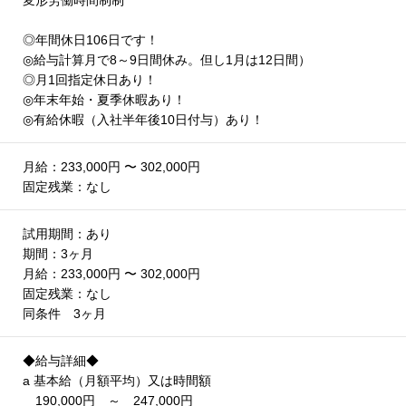
変形労働時間制制
◎年間休日106日です！
◎給与計算月で8～9日間休み。但し1月は12日間）
◎月1回指定休日あり！
◎年末年始・夏季休暇あり！
◎有給休暇（入社半年後10日付与）あり！
月給：233,000円 〜 302,000円
固定残業：なし
試用期間：あり
期間：3ヶ月
月給：233,000円 〜 302,000円
固定残業：なし
同条件 3ヶ月
◆給与詳細◆
a 基本給（月額平均）又は時間額
190,000円 ～ 247,000円