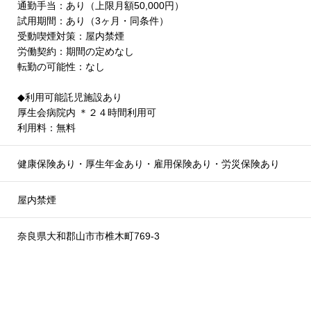
通勤手当：あり（上限月額50,000円）
試用期間：あり（3ヶ月・同条件）
受動喫煙対策：屋内禁煙
労働契約：期間の定めなし
転勤の可能性：なし
◆利用可能託児施設あり
厚生会病院内 ＊２４時間利用可
利用料：無料
健康保険あり・厚生年金あり・雇用保険あり・労災保険あり
屋内禁煙
奈良県大和郡山市市椎木町769-3