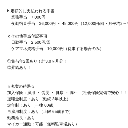
b 定額的に支払われる手当
業務手当 7,000円
夜勤宿直手当 36,000円 ～ 48,000円（12,000円/回・月平均3～
ｃその他手当付記事項
日勤手当 2,500円/回
ケアマネ資格手当 10,000円（従事する場合のみ）
◎賞与年2回あり！計3.8ヶ月分！
◎昇給あり！
☆充実の待遇☆
加入保険：雇用 ・ 労災 ・ 健康 ・ 厚生 （社会保険完備で安心！！
退職金制度：あり（勤続 3年以上）
定年制：あり（一律 60歳）
再雇用制度：あり（上限 65歳まで）
勤務延長：あり
マイカー通勤：可能（無料駐車場あり）