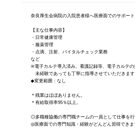
奈良厚生会病院の入院患者様へ医療面でのサポート
【主な仕事内容】
・日常健康管理
・服薬管理
・点滴、注射、バイタルチェック業務
など
※電子カルテ導入済み。看護記録等、電子カルテの
未経験であっても丁寧に指導させていただきます
◆変更範囲：なし
＊残業はほぼありません。
＊有給取得率95％以上。
◎多職種協働の専門職チームの一員として仕事を行
◎医療面での専門知識・経験がどんどん習得できま