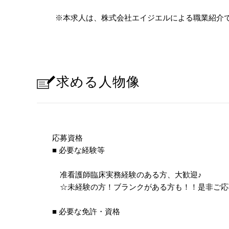
※本求人は、株式会社エイジエルによる職業紹介
求める人物像
応募資格
■ 必要な経験等
准看護師臨床実務経験のある方、大歓迎
♪
☆未経験の方！ブランクがある方も！！是非ご応
■ 必要な免許・資格